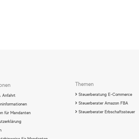
Themen
ionen
Steuerberatung E-Commerce
 Anfahrt
Steuerberater Amazon FBA
ninformationen
Steuerberater Erbschaftssteuer
en für Mandanten
tzerklärung
m
tzhinweise für Mandanten