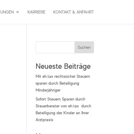
TUNGEN
KARRIERE
KONTAKT & ANFAHRT
Suchen
Neueste Beiträge
Mit eh.tax rechtssicher Steuern
sparen durch Beteiligung
Minderjähriger
Sofort Steuern Sparen durch
Steuerberater von eh.tax durch
Beteiligung der Kinder an Ihrer
Arztpraxis