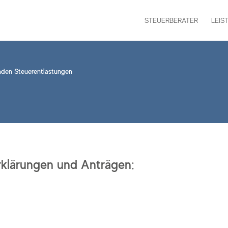
STEUERBERATER
LEIS
fenden Steuerentlastungen
rklärungen und Anträgen: