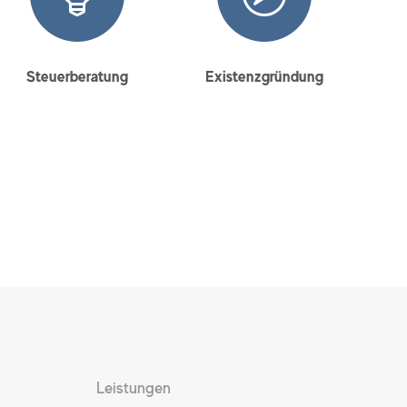
Steuerberatung
Existenzgründung
Leistungen